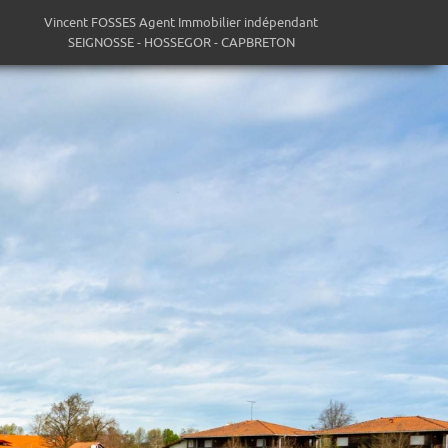
Vincent FOSSES Agent Immobilier indépendant
SEIGNOSSE - HOSSEGOR - CAPBRETON