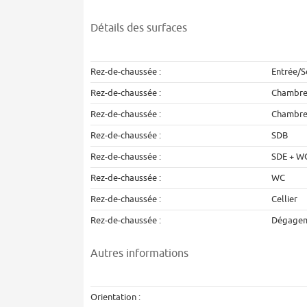
Détails des surfaces
Rez-de-chaussée :
Entrée/S
Rez-de-chaussée :
Chambre
Rez-de-chaussée :
Chambre
Rez-de-chaussée :
SDB
Rez-de-chaussée :
SDE + W
Rez-de-chaussée :
WC
Rez-de-chaussée :
Cellier
Rez-de-chaussée :
Dégage
Autres informations
Orientation :