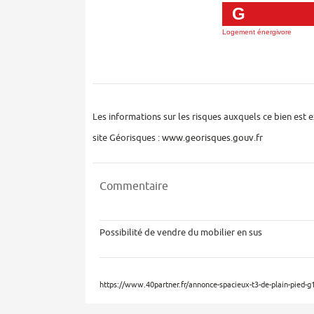
G
Logement énergivore
Les informations sur les risques auxquels ce bien est 
site Géorisques :
www.georisques.gouv.fr
Commentaire
Possibilité de vendre du mobilier en sus
https://www.40partner.fr/annonce-spacieux-t3-de-plain-pie