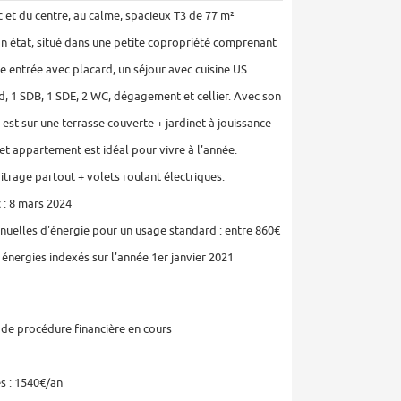
ac et du centre, au calme, spacieux T3 de 77 m²
bon état, situé dans une petite copropriété comprenant
e entrée avec placard, un séjour avec cuisine US
, 1 SDB, 1 SDE, 2 WC, dégagement et cellier. Avec son
est sur une terrasse couverte + jardinet à jouissance
cet appartement est idéal pour vivre à l'année.
itrage partout + volets roulant électriques.
 : 8 mars 2024
uelles d'énergie pour un usage standard : entre 860€
énergies indexés sur l'année 1er janvier 2021
 de procédure financière en cours
s : 1540€/an